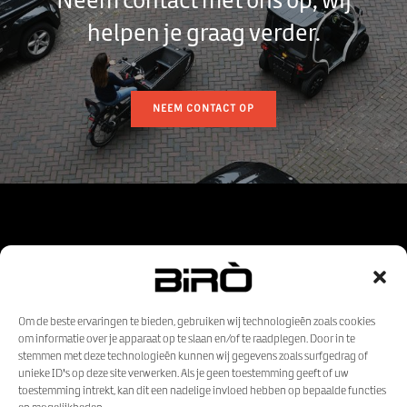
Neem contact met ons op, wij
helpen je graag verder.
NEEM CONTACT OP
Om de beste ervaringen te bieden, gebruiken wij technologieën zoals cookies
om informatie over je apparaat op te slaan en/of te raadplegen. Door in te
stemmen met deze technologieën kunnen wij gegevens zoals surfgedrag of
unieke ID's op deze site verwerken. Als je geen toestemming geeft of uw
toestemming intrekt, kan dit een nadelige invloed hebben op bepaalde functies