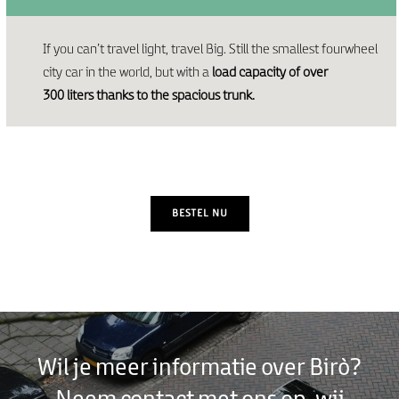
If you can’t travel light, travel Big. Still the smallest fourwheel
city car in the world, but with a
load capacity of over
300 liters thanks to the spacious trunk.
BESTEL NU
Wil je meer informatie over Birò?