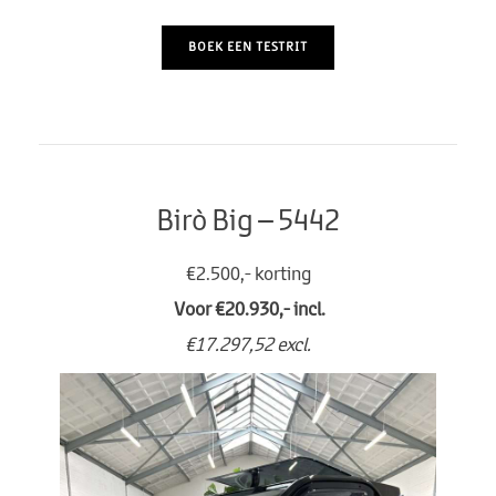
BOEK EEN TESTRIT
Birò Big – 5442
€2.500,- korting
Voor €20.930,- incl.
€17.297,52 excl.