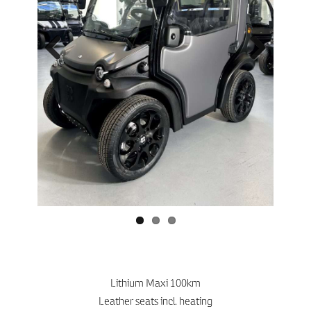
Previo
Next
us
Lithium Maxi 100km
Leather seats incl. heating