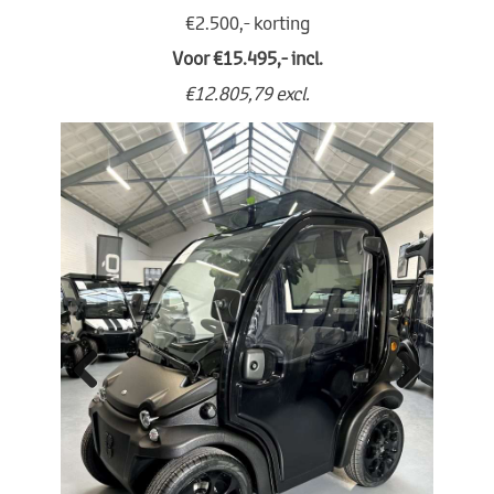
€2.500,- korting
Voor €15.495,- incl.
€12.805,79 excl.
Previo
Next
us