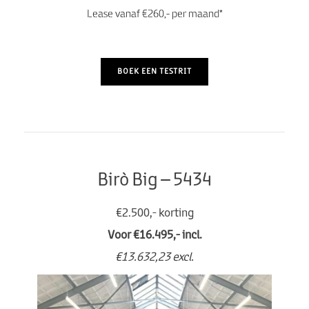
Lease vanaf €260,- per maand*
BOEK EEN TESTRIT
Birò Big – 5434
€2.500,- korting
Voor €16.495,- incl.
€13.632,23 excl.