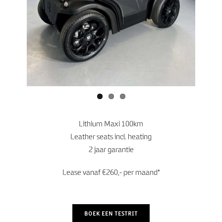
us
Lithium Maxi 100km
Leather seats incl. heating
2 jaar garantie
Lease vanaf €260,- per maand*
BOEK EEN TESTRIT