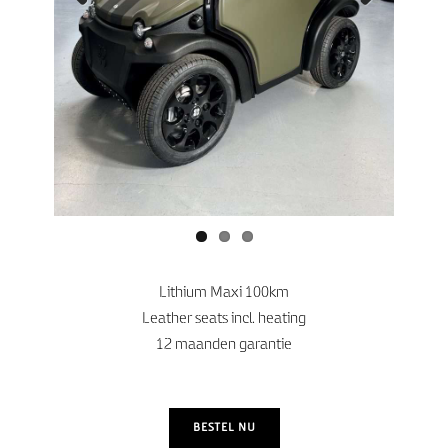
Previo
Next
us
Lithium Maxi 100km
Leather seats incl. heating
12 maanden garantie
BESTEL NU