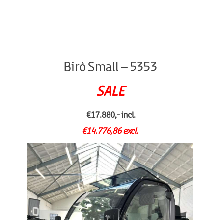
Birò Small – 5353
SALE
€17.880,- incl.
€14.776,86 excl.