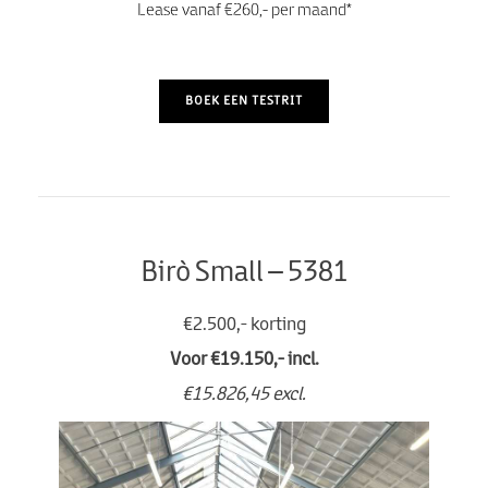
Lease vanaf €260,- per maand*
BOEK EEN TESTRIT
Birò Small – 5381
€2.500,- korting
Voor €19.150,- incl.
€15.826,45
excl.