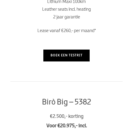
Lithium Maxi 100km
Leather seats incl. heating
2 jaar garantie
Lease vanaf €260,- per maand*
BOEK EEN TESTRIT
Birò Big – 5382
€2.500,- korting
Voor €20.975,- incl.