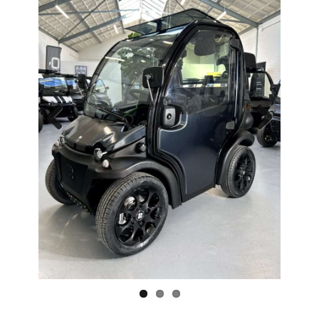
Previo
Next
us