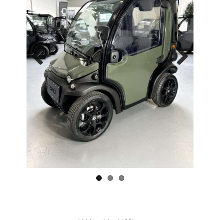
Previo
Next
us