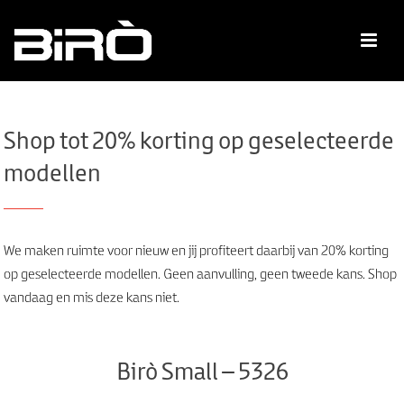
Shop tot 20% korting op geselecteerde
modellen
We maken ruimte voor nieuw en jij profiteert daarbij van 20% korting
op geselecteerde modellen. Geen aanvulling, geen tweede kans. Shop
vandaag en mis deze kans niet.
Birò Small – 5326