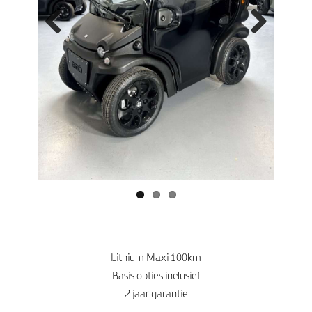
Previo
Next
us
Lithium Maxi 100km
Basis opties inclusief
2 jaar garantie