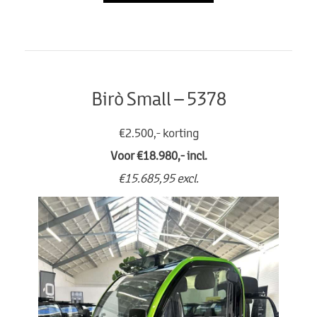
Birò Small – 5378
€2.500,- korting
Voor €18.980,- incl.
€15.685,95 excl.