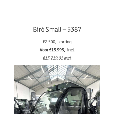
Birò Small – 5387
€2.500,- korting
Voor €15.995,- incl.
€13.219,01 excl.