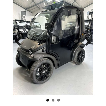
Previo
Next
us