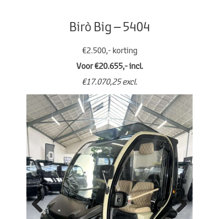
Birò Big – 5404
€2.500,- korting
Voor €20.655,- incl.
€17.070,25 excl.