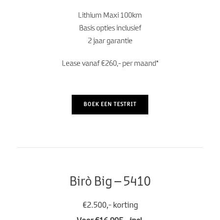
Lithium Maxi 100km
Basis opties inclusief
2 jaar garantie
Lease vanaf €260,- per maand*
BOEK EEN TESTRIT
Birò Big – 5410
€2.500,- korting