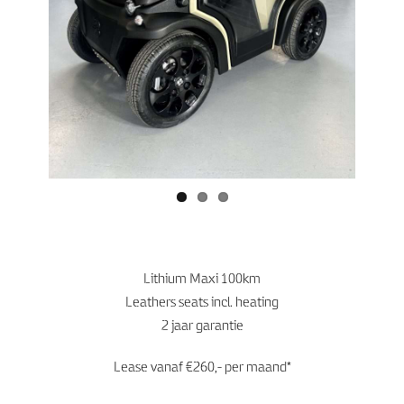
Previo
Next
us
Lithium Maxi 100km
Leathers seats incl. heating
2 jaar garantie
Lease vanaf €260,- per maand*