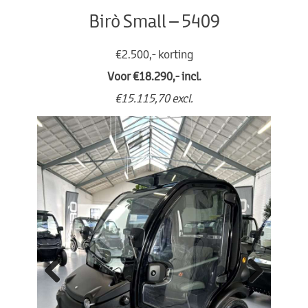
Birò Small – 5409
€2.500,- korting
Voor €18.290,- incl.
€15.115,70 excl.
Previo
Next