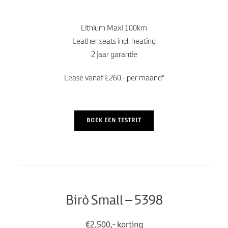
Lithium Maxi 100km
Leather seats incl. heating
2 jaar garantie
Lease vanaf €260,- per maand*
BOEK EEN TESTRIT
Birò Small – 5398
€2.500,- korting