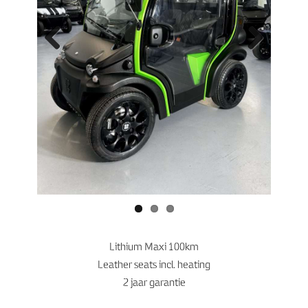
Previo
Next
us
Lithium Maxi 100km
Leather seats incl. heating
2 jaar garantie