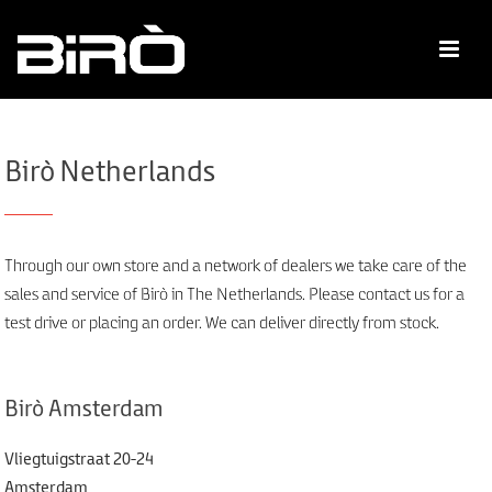
Birò Netherlands
Through our own store and a network of dealers we take care of the
sales and service of Birò in The Netherlands. Please contact us for a
test drive or placing an order. We can deliver directly from stock.
Birò Amsterdam
Vliegtuigstraat 20-24
Amsterdam